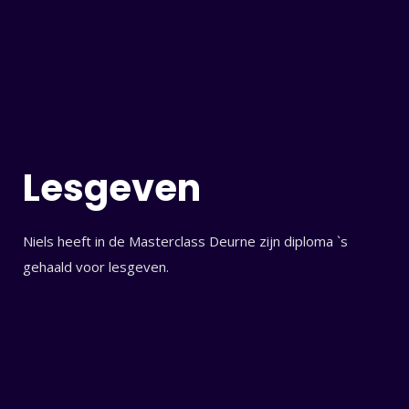
Lesgeven
Niels heeft in de Masterclass Deurne zijn diploma `s
gehaald voor lesgeven.
ch Keyword ...